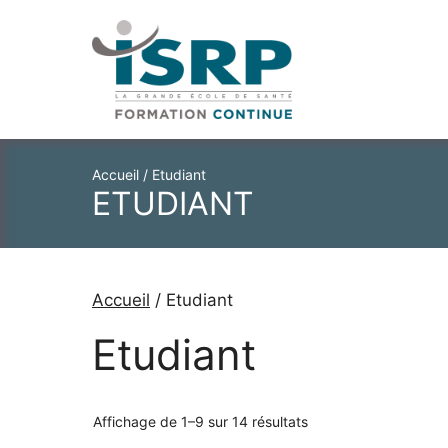
Aller
au
contenu
Accueil
/
Etudiant
ETUDIANT
Accueil
/ Etudiant
Etudiant
Affichage de 1–9 sur 14 résultats