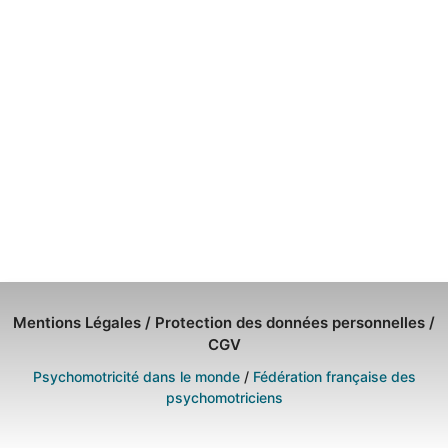
Mentions Légales
/
Protection des données personnelles
/
CGV
Psychomotricité dans le monde
/
Fédération française des
psychomotriciens