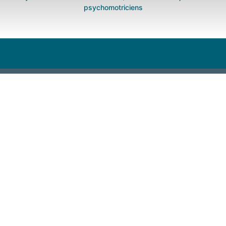
psychomotriciens